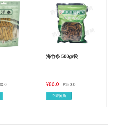
海竹条 500g/袋
86.0
¥
80.0
¥
150.0
立即抢购