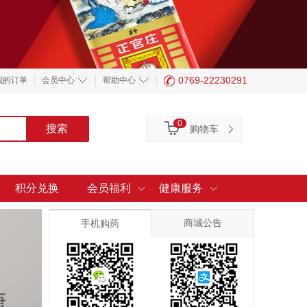
0769-22230291
我的订单
会员中心
帮助中心
0
购物车
积分兑换
会员福利
健康服务
商城公告
手机购药