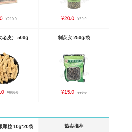
0
20.0
¥
¥210.0
¥60.0
老皮） 500g
制芡实 250g/袋
.0
15.0
¥
¥900.0
¥36.0
热卖推荐
颗粒 10g*20袋