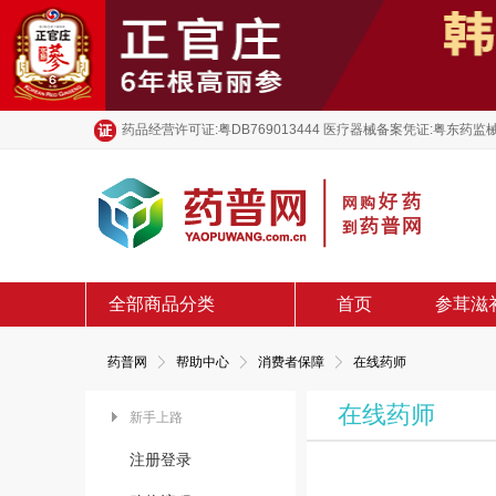
药品经营许可证:粤DB769013444 医疗器械备案凭证:粤东药监械
全部商品分类
首页
参茸滋
药普网
帮助中心
消费者保障
在线药师
在线药师
新手上路
注册登录