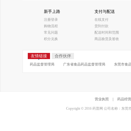
新手上路
支付与配送
注册登录
在线支付
购物流程
货到付款
常见问题
配送时间和范围
积分兑换
商品验货及签收
友情链接
合作伙伴
药品监督管理局
广东省食品药品监督管理局
东莞市食
营业执照
|
药品经
Copyright © 2016 药普网 公司名称：