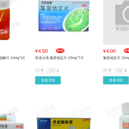
4.50
4.00
¥
¥
解片 10mg*10
双龙出海 氯雷他定片 10mg*7片
氯雷他定片 10m
0
0
2
2
查看详情
查看详情