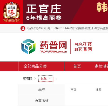
药品经营许可证:粤DB769013444 医疗器械备案凭证:粤东药监械
全部商品分类
首页
参茸滋
药普网
过敏
品牌
南国
逸舒
英文名称