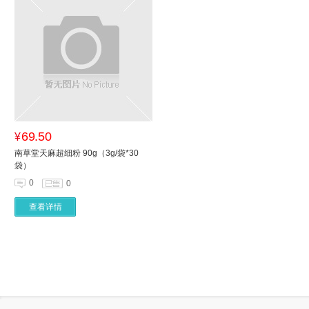
69.50
¥
南草堂天麻超细粉 90g（3g/袋*30
袋）
0
0
查看详情