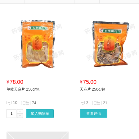
78.00
75.00
¥
¥
单枝天麻片 250g/包
天麻片 250g/包
10
2
74
21
加入购物车
查看详情