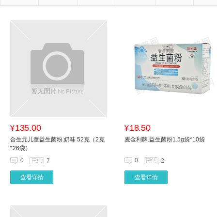
135.00
18.50
¥
¥
合生元儿童益生菌粉.奶味 52克（2克
麦金利牌.益生菌粉1.5g袋*10袋
*26袋）
0
0
7
2
查看详情
查看详情