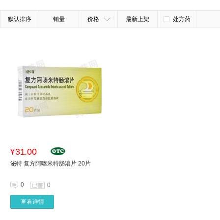
默认排序
销量
价格
最新上架
处方药
31.00
¥
泌特 复方阿嗪米特肠溶片 20片
0
0
查看详情