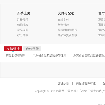
新手上路
支付与配送
售后
注册登录
在线支付
退换
购物流程
货到付款
退换
常见问题
配送时间和范围
退款
积分兑换
商品验货及签收
发票
友情链接
合作伙伴
药品监督管理局
广东省食品药品监督管理局
东莞市食品药品监督管理
营业执照
|
药品经营许可证
|
Copyright © 2016 药普网 公司名称：东莞市正荣大药房(