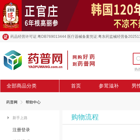
药品经营许可证:粤DB769013444 医疗器械备案凭证:粤东药监械经营备20251
热
全部商品分类
首页
参茸滋补
男
药普网
帮助中心
购物流程
新手上路
注册登录