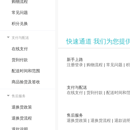
购物流程
常见问题
积分兑换
支付与配送
快速通道
我们为您提
在线支付
新手上路
货到付款
注册登录
|
购物流程
|
常见问题
|
积
配送时间和范围
商品验货及签收
支付与配送
在线支付
|
货到付款
|
配送时间和
售后服务
退换货政策
售后服务
退换货流程
退换货政策
|
退换货流程
|
退款说
退款说明