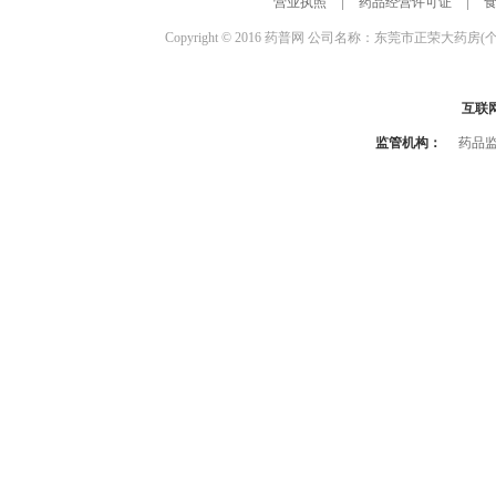
营业执照
|
药品经营许可证
|
Copyright © 2016 药普网 公司名称：东莞市正荣大药房(
互联
监管机构：
药品