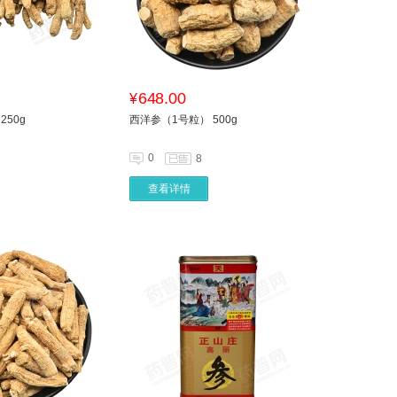
648.00
¥
50g
西洋参（1号粒） 500g
0
8
查看详情