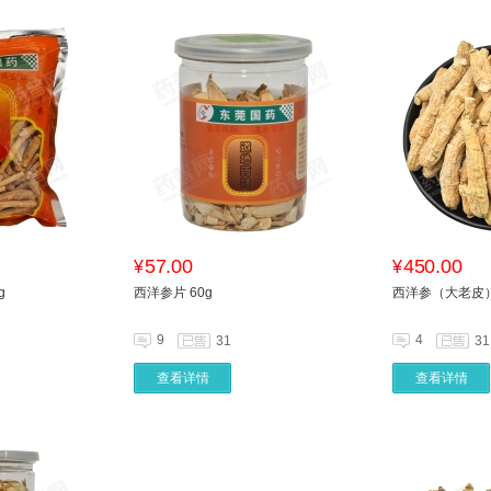
57.00
450.00
¥
¥
g
西洋参片 60g
西洋参（大老皮） 
9
4
31
31
查看详情
查看详情