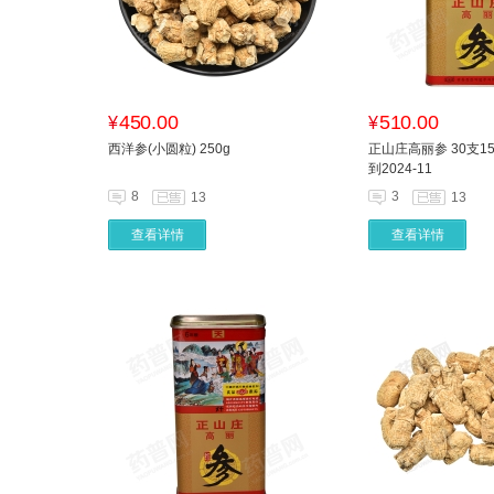
450.00
510.00
¥
¥
西洋参(小圆粒) 250g
正山庄高丽参 30支1
到2024-11
8
3
13
13
查看详情
查看详情