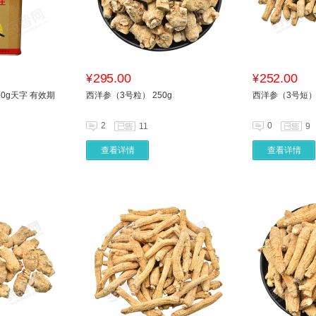
295.00
252.00
¥
¥
50g天字 有效期
西洋参（3号粒） 250g
西洋参（3号短）2
2
0
11
9
查看详情
查看详情