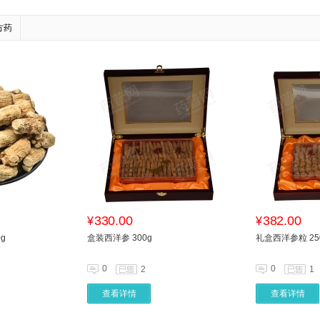
方药
330.00
382.00
¥
¥
g
盒装西洋参 300g
礼盒西洋参粒 25
0
0
2
1
查看详情
查看详情