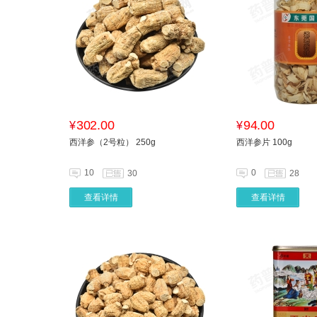
302.00
94.00
¥
¥
西洋参（2号粒） 250g
西洋参片 100g
10
0
30
28
查看详情
查看详情