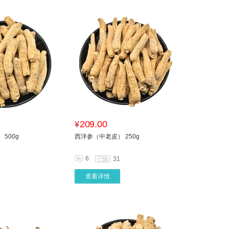
209.00
¥
500g
西洋参（中老皮） 250g
6
31
查看详情