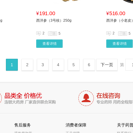
191.00
516.00
¥
¥
g
西洋参（3号枝）250g
西洋参（小老皮） 
2
2
5
5
查看详情
查看详情
1
2
3
4
5
6
下一页
第
售后服务
消费者保障
关于药