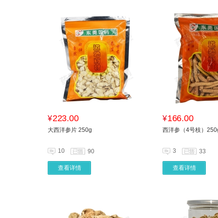
223.00
166.00
¥
¥
大西洋参片 250g
西洋参（4号枝）250
10
3
90
33
查看详情
查看详情