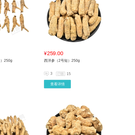
259.00
¥
）250g
西洋参（2号短）250g
3
15
查看详情