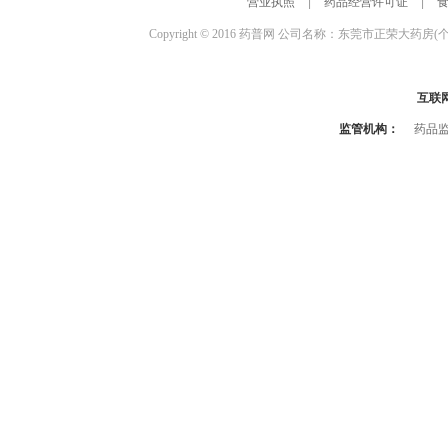
营业执照
|
药品经营许可证
|
Copyright © 2016 药普网 公司名称：东莞市正荣大药房(
互联
监管机构：
药品