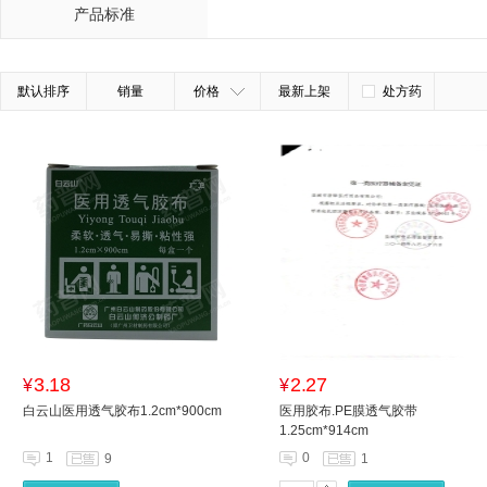
产品标准
默认排序
销量
价格
最新上架
处方药
3.18
2.27
¥
¥
白云山医用透气胶布1.2cm*900cm
医用胶布.PE膜透气胶带
1.25cm*914cm
1
0
9
1