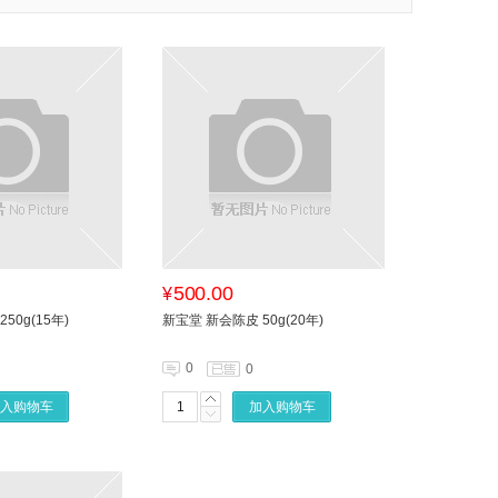
500.00
¥
50g(15年)
新宝堂 新会陈皮 50g(20年)
0
0
入购物车
加入购物车