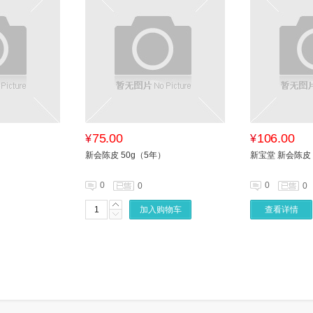
75.00
106.00
¥
¥
新会陈皮 50g（5年）
新宝堂 新会陈皮 5
0
0
0
0
加入购物车
查看详情