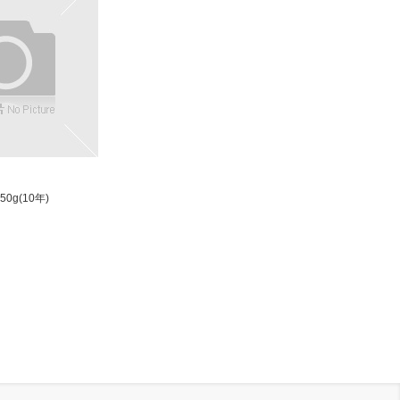
0g(10年)