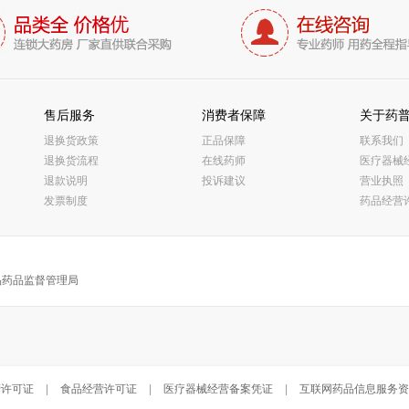
售后服务
消费者保障
关于药
退换货政策
正品保障
联系我们
退换货流程
在线药师
医疗器械
退款说明
投诉建议
营业执照
发票制度
药品经营
品药品监督管理局
营许可证
|
食品经营许可证
|
医疗器械经营备案凭证
|
互联网药品信息服务资