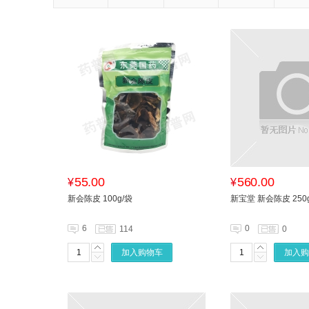
55.00
560.00
¥
¥
新会陈皮 100g/袋
新宝堂 新会陈皮 250g
6
0
114
0
加入购物车
加入购