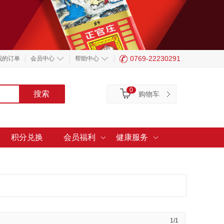
0769-22230291
我的订单
会员中心
帮助中心
0
购物车
积分兑换
会员福利
健康服务
1/1