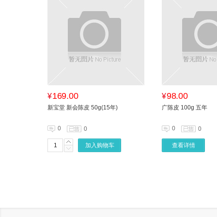
169.00
98.00
¥
¥
新宝堂 新会陈皮 50g(15年)
广陈皮 100g 五年
0
0
0
0
加入购物车
查看详情