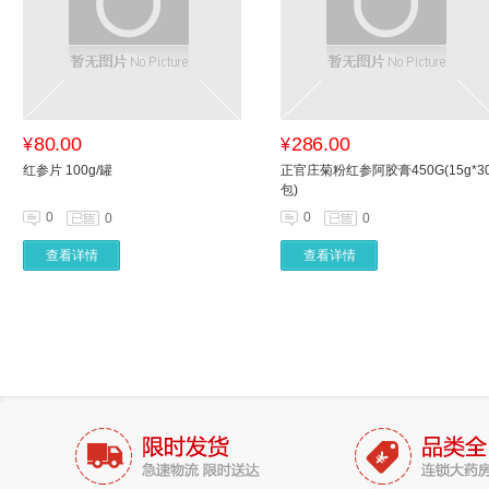
80.00
286.00
¥
¥
红参片 100g/罐
正官庄菊粉红参阿胶膏450G(15g*3
包)
0
0
0
0
查看详情
查看详情