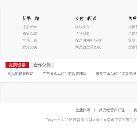
新手上路
支付与配送
售后
注册登录
在线支付
退换
购物流程
货到付款
退换
常见问题
配送时间和范围
退款
积分兑换
商品验货及签收
发票
友情链接
合作伙伴
药品监督管理局
广东省食品药品监督管理局
东莞市食品药品监督管理
营业执照
|
药品经营许可证
|
Copyright © 2016 药普网 公司名称：东莞市正荣大药房(