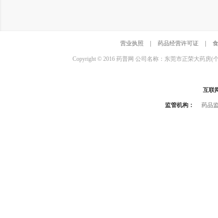
营业执照
|
药品经营许可证
|
Copyright © 2016 药普网 公司名称：东莞市正荣大药房(
互联
监管机构：
药品