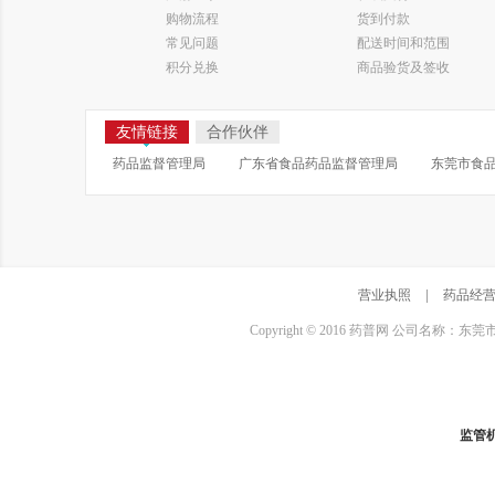
购物流程
货到付款
常见问题
配送时间和范围
积分兑换
商品验货及签收
友情链接
合作伙伴
药品监督管理局
广东省食品药品监督管理局
东莞市食
营业执照
|
药品经
Copyright © 2016 药普网 公司名称：
监管