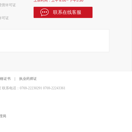
上班时间：上午 8:00 - 下午5:30
经营许可证
联系在线客服
许可证
格证书
|
执业药师证
0769-22230291 0769-22243361
理局