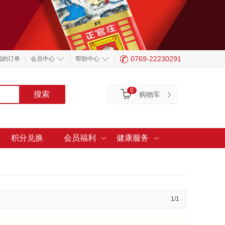
0769-22230291
我的订单
会员中心
帮助中心
0
购物车
积分兑换
会员福利
健康服务
1/1