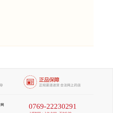
0769-22230291
普网