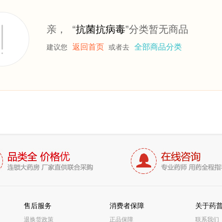
亲， “
抗菌抗病毒
”分类暂无商品
返回首页
全部商品分类
建议您
或者去
售后服务
消费者保障
关于药
退换货政策
正品保障
联系我们