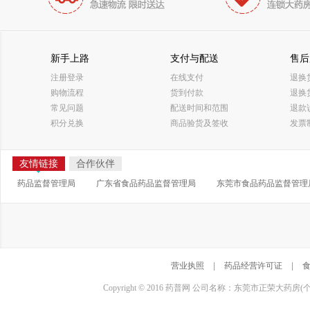
新手上路
支付与配送
售后
注册登录
在线支付
退换
购物流程
货到付款
退换
常见问题
配送时间和范围
退款
积分兑换
商品验货及签收
发票
友情链接
合作伙伴
药品监督管理局
广东省食品药品监督管理局
东莞市食品药品监督管理
营业执照
|
药品经营许可证
|
Copyright © 2016 药普网 公司名称：东莞市正荣大药房(