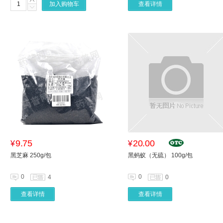
加入购物车
查看详情
9.75
20.00
¥
¥
黑芝麻 250g/包
黑蚂蚁（无硫） 100g/包
0
0
4
0
查看详情
查看详情