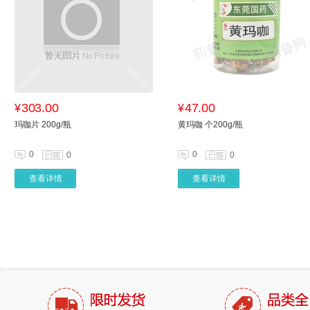
303.00
47.00
¥
¥
玛咖片 200g/瓶
黄玛咖 个200g/瓶
0
0
0
0
查看详情
查看详情