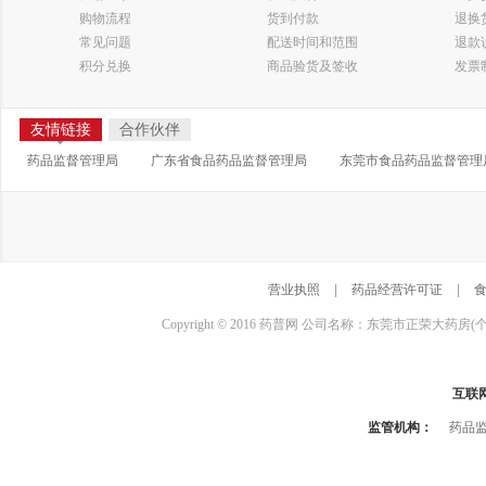
购物流程
货到付款
退换
常见问题
配送时间和范围
退款
积分兑换
商品验货及签收
发票
友情链接
合作伙伴
药品监督管理局
广东省食品药品监督管理局
东莞市食品药品监督管理
营业执照
|
药品经营许可证
|
Copyright © 2016 药普网 公司名称：东莞市正荣大药房(
互联
监管机构：
药品