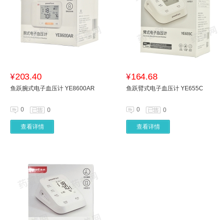
203.40
164.68
¥
¥
鱼跃腕式电子血压计 YE8600AR
鱼跃臂式电子血压计 YE655C
0
0
0
0
查看详情
查看详情