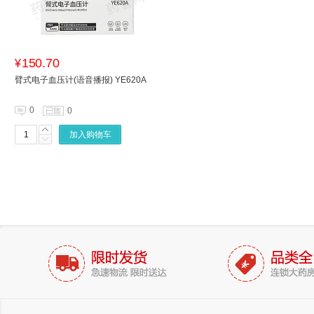
150.70
¥
臂式电子血压计(语音播报) YE620A
0
0
加入购物车