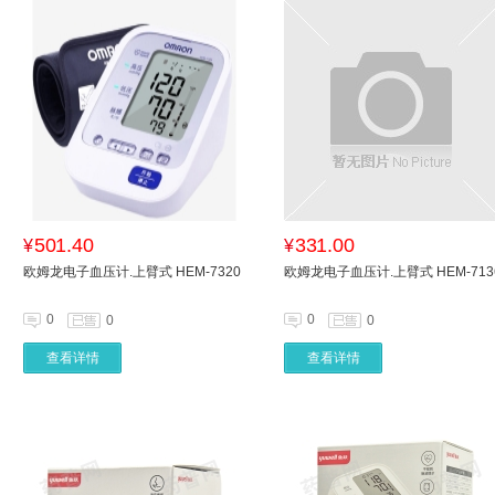
501.40
331.00
¥
¥
欧姆龙电子血压计.上臂式 HEM-7320
欧姆龙电子血压计.上臂式 HEM-713
0
0
0
0
查看详情
查看详情