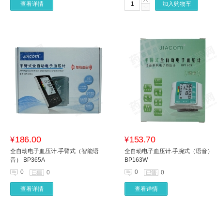
查看详情
加入购物车
186.00
153.70
¥
¥
全自动电子血压计.手臂式（智能语
全自动电子血压计.手腕式（语音）
音） BP365A
BP163W
0
0
0
0
查看详情
查看详情