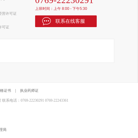
0769-22230291
上班时间：上午 8:00 - 下午5:30
经营许可证
联系在线客服
许可证
格证书
|
执业药师证
0769-22230291 0769-22243361
理局