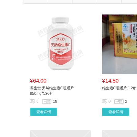
64.00
14.50
¥
¥
养生堂 天然维生素C咀嚼片
维生素C咀嚼片 1.2g*
850mg*130片
3
0
18
2
查看详情
查看详情