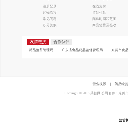
注册登录
在线支付
购物流程
货到付款
常见问题
配送时间和范围
积分兑换
商品验货及签收
友情链接
合作伙伴
药品监督管理局
广东省食品药品监督管理局
东莞市食
营业执照
|
药品经
Copyright © 2016 药普网 公司名称：
监管