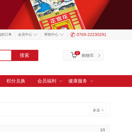
0769-22230291
我的订单
会员中心
帮助中心
0
购物车
积分兑换
会员福利
健康服务
多选
1/1