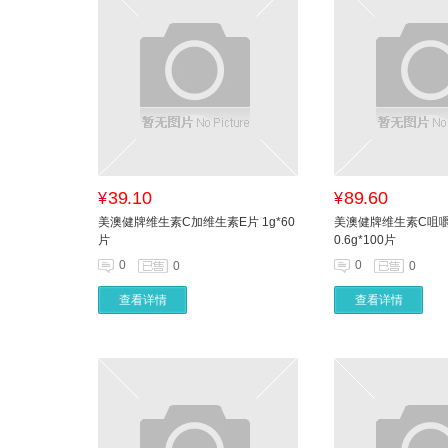
39.10
89.60
¥
¥
美澳健牌维生素C加维生素E片 1g*60
美澳健牌维生素C咀嚼
片
0.6g*100片
0
0
0
0
查看详情
查看详情