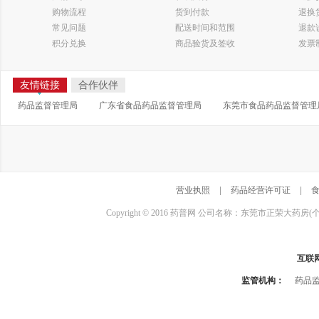
购物流程
货到付款
退换
常见问题
配送时间和范围
退款
积分兑换
商品验货及签收
发票
友情链接
合作伙伴
药品监督管理局
广东省食品药品监督管理局
东莞市食品药品监督管理
营业执照
|
药品经营许可证
|
Copyright © 2016 药普网 公司名称：东莞市正荣大药房(
互联
监管机构：
药品