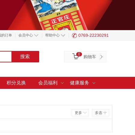
0769-22230291
我的订单
会员中心
帮助中心
0
购物车
积分兑换
会员福利
健康服务
更多
多选