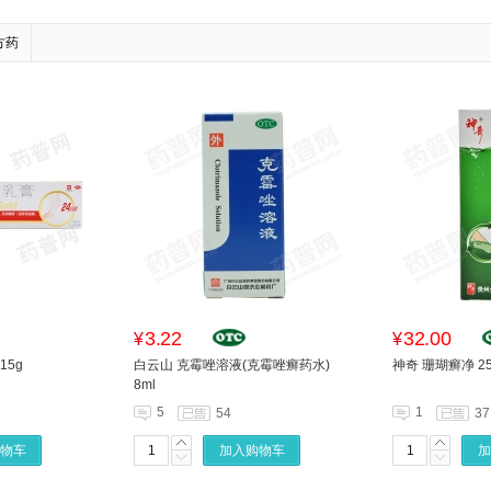
方药
3.22
32.00
¥
¥
15g
白云山 克霉唑溶液(克霉唑癣药水)
神奇 珊瑚癣净 25
8ml
5
1
54
37
物车
加入购物车
加