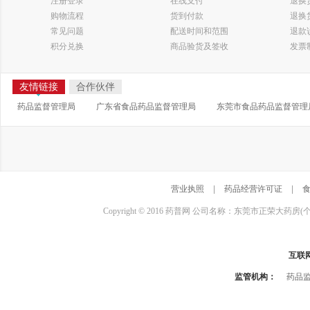
注册登录
在线支付
退换
购物流程
货到付款
退换
常见问题
配送时间和范围
退款
积分兑换
商品验货及签收
发票
友情链接
合作伙伴
药品监督管理局
广东省食品药品监督管理局
东莞市食品药品监督管理
营业执照
|
药品经营许可证
|
Copyright © 2016 药普网 公司名称：东莞市正荣大药房(
互联
监管机构：
药品