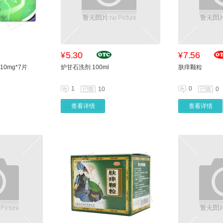
5.30
7.56
¥
¥
0mg*7片
炉甘石洗剂 100ml
肤痒颗粒
1
0
10
0
查看详情
查看详情