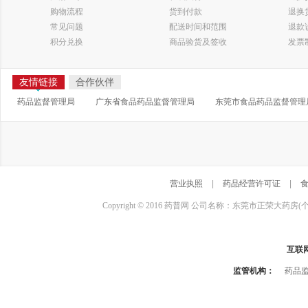
购物流程
货到付款
退换
常见问题
配送时间和范围
退款
积分兑换
商品验货及签收
发票
友情链接
合作伙伴
药品监督管理局
广东省食品药品监督管理局
东莞市食品药品监督管理
营业执照
|
药品经营许可证
|
Copyright © 2016 药普网 公司名称：东莞市正荣大药房(
互联
监管机构：
药品