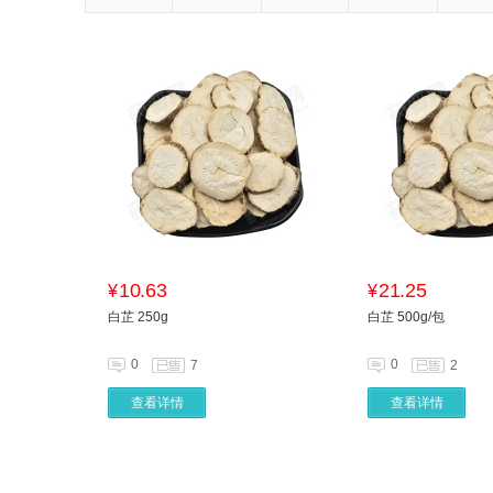
10.63
21.25
¥
¥
白芷 250g
白芷 500g/包
0
0
7
2
查看详情
查看详情