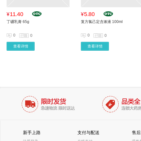
11.40
5.80
¥
¥
丁硼乳膏 65g
复方氯己定含漱液 100ml
0
0
0
0
查看详情
查看详情
新手上路
支付与配送
售后