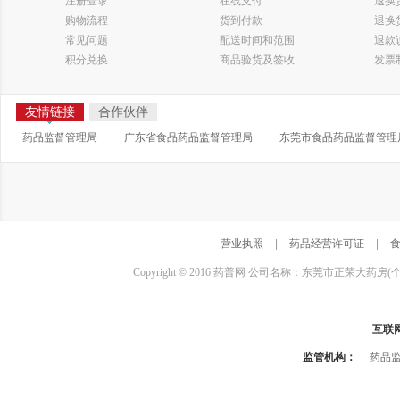
注册登录
在线支付
退换
购物流程
货到付款
退换
常见问题
配送时间和范围
退款
积分兑换
商品验货及签收
发票
友情链接
合作伙伴
药品监督管理局
广东省食品药品监督管理局
东莞市食品药品监督管理
营业执照
|
药品经营许可证
|
Copyright © 2016 药普网 公司名称：东莞市正荣大药房(
互联
监管机构：
药品