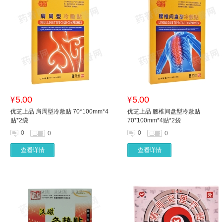
5.00
5.00
¥
¥
优芝上品 肩周型冷敷贴 70*100mm*4
优芝上品 腰椎间盘型冷敷贴
贴*2袋
70*100mm*4贴*2袋
0
0
0
0
查看详情
查看详情