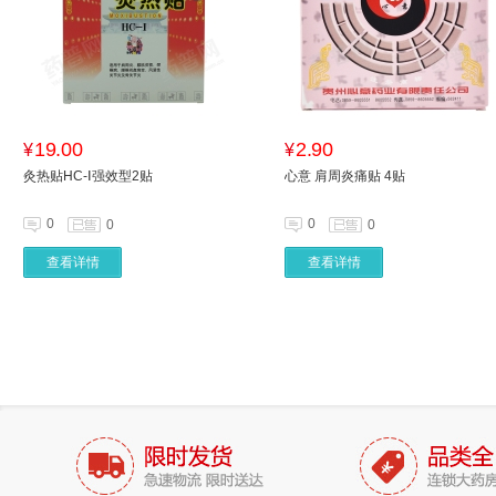
19.00
2.90
¥
¥
灸热贴HC-Ⅰ强效型2贴
心意 肩周炎痛贴 4贴
0
0
0
0
查看详情
查看详情