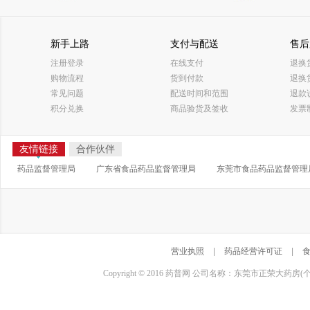
新手上路
支付与配送
售后
注册登录
在线支付
退换
购物流程
货到付款
退换
常见问题
配送时间和范围
退款
积分兑换
商品验货及签收
发票
友情链接
合作伙伴
药品监督管理局
广东省食品药品监督管理局
东莞市食品药品监督管理
营业执照
|
药品经营许可证
|
Copyright © 2016 药普网 公司名称：东莞市正荣大药房(