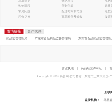
注册登录
在线支付
退换
购物流程
货到付款
退换
常见问题
配送时间和范围
退款
积分兑换
商品验货及签收
发票
友情链接
合作伙伴
药品监督管理局
广东省食品药品监督管理局
东莞市食品药品监督管理
营业执照
|
药品经营许可证
|
Copyright © 2016 药普网 公司名称：东莞市正荣大药房(
互联
监管机构：
药品