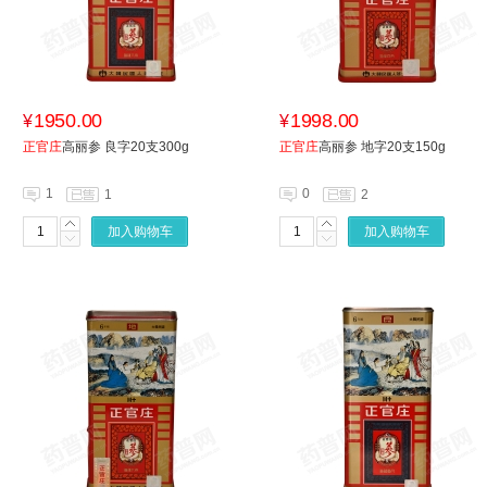
1950.00
1998.00
¥
¥
正官庄
高丽参 良字20支300g
正官庄
高丽参 地字20支150g
1
0
1
2
加入购物车
加入购物车