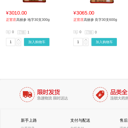
3010.00
3065.00
¥
¥
正官庄
高丽参 地字30支300g
正官庄
高丽参 良字30支600g
0
0
1
0
加入购物车
加入购物车
新手上路
支付与配送
售后