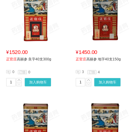
1520.00
1450.00
¥
¥
正官庄
高丽参 良字40支300g
正官庄
高丽参 地字40支150g
0
3
0
4
加入购物车
加入购物车